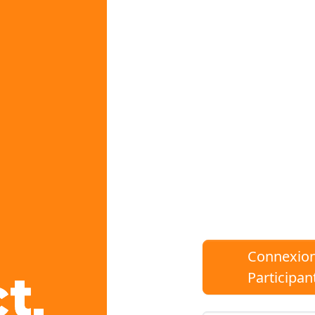
Connexio
Participan