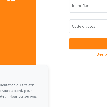
Identifiant
Code d'accès
Des p
uentation du site afin
c votre accord, pour
sateur. Nous conservons