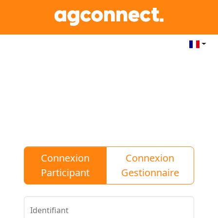
Connexion
Connexion
Participant
Gestionnaire
Identifiant