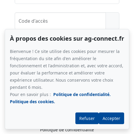
Code d'accès
À propos des cookies sur ag-connect.fr
Bienvenue ! Ce site utilise des cookies pour mesurer la
Des problèmes de connexion ?
fréquentation du site afin d'en améliorer le
fonctionnement et l'administration et, avec votre accord,
pour évaluer la performance et améliorer votre
expérience utilisateur. Nous conservons votre choix
pendant 6 mois.
Pour en savoir plus :
Politique de confidentialité.
Politique des cookies.
Refuser
Accepter
©
immosquare
2013-2026
-
Mentions légales
-
Politique de confidentialité