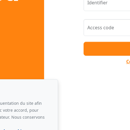
Identifier
Access code
C
uentation du site afin
c votre accord, pour
sateur. Nous conservons