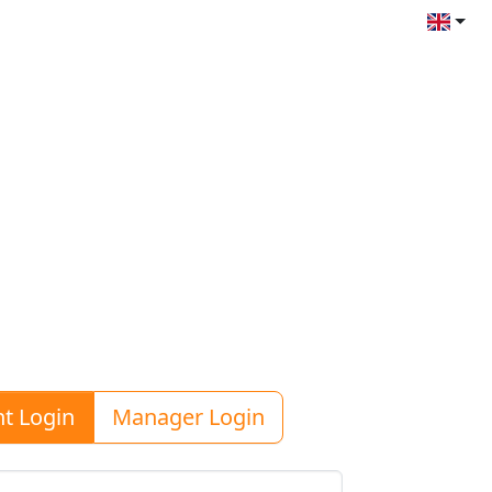
nt Login
Manager Login