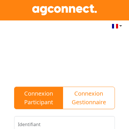
Connexion
Connexion
Participant
Gestionnaire
Identifiant