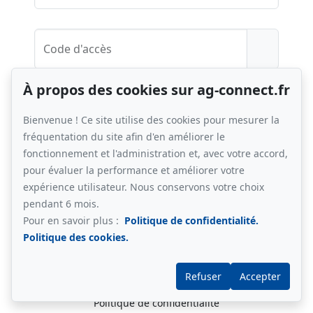
Code d'accès
À propos des cookies sur ag-connect.fr
Bienvenue ! Ce site utilise des cookies pour mesurer la
Des problèmes de connexion ?
fréquentation du site afin d'en améliorer le
fonctionnement et l'administration et, avec votre accord,
pour évaluer la performance et améliorer votre
expérience utilisateur. Nous conservons votre choix
pendant 6 mois.
Pour en savoir plus :
Politique de confidentialité.
Politique des cookies.
Refuser
Accepter
©
immosquare
2013-2026
-
Mentions légales
-
Politique de confidentialité